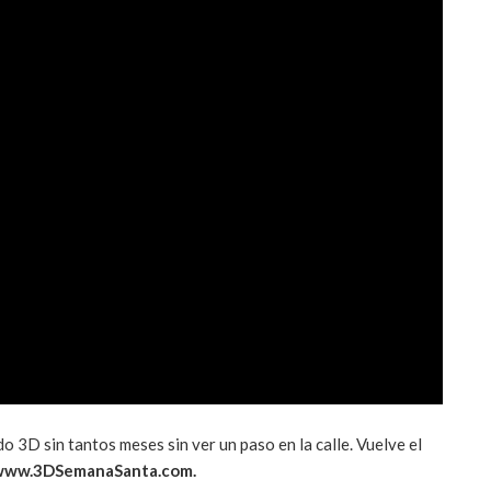
 3D sin tantos meses sin ver un paso en la calle. Vuelve el
www.3DSemanaSanta.com.