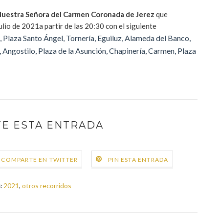
uestra Señora del Carmen Coronada de Jerez
que
ulio de 2021a partir de las 20:30 con el siguiente
 Plaza Santo Ángel, Tornería, Eguiluz, Alameda del Banco,
o, Angostilo, Plaza de la Asunción, Chapinería, Carmen, Plaza
E ESTA ENTRADA
COMPARTE EN TWITTER
PIN ESTA ENTRADA
2021
,
otros recorridos
: