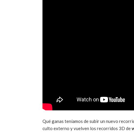
Qué ganas teníamos de subir un nuevo recorrido
culto externo y vuelven los recorridos 3D de