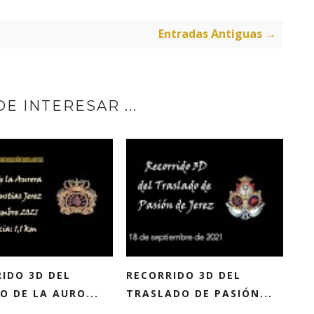
Entradas Antiguas →
E INTERESAR ...
IDO 3D DEL
RECORRIDO 3D DEL
O DE LA AURO...
TRASLADO DE PASIÓN...