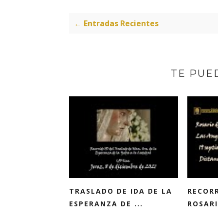
← Entradas Recientes
TE PUED
TRASLADO DE IDA DE LA
RECORR
ESPERANZA DE ...
ROSARI