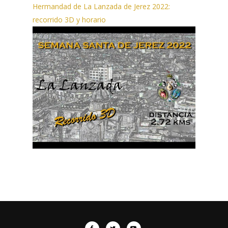
Hermandad de La Lanzada de Jerez 2022:
recorrido 3D y horario