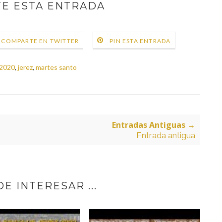
E ESTA ENTRADA
COMPARTE EN TWITTER
PIN ESTA ENTRADA
2020
,
jerez
,
martes santo
Entradas Antiguas →
Entrada antigua
E INTERESAR ...