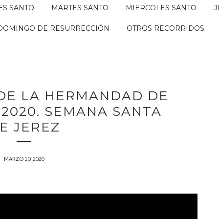
ES SANTO
MARTES SANTO
MIERCOLES SANTO
J
DOMINGO DE RESURRECCIÓN
OTROS RECORRIDOS
 DE LA HERMANDAD DE
 2020. SEMANA SANTA
E JEREZ
MARZO 10, 2020