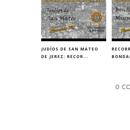
JUDÍOS DE SAN MATEO
RECORR
DE JEREZ: RECOR...
BONDAD
0 C