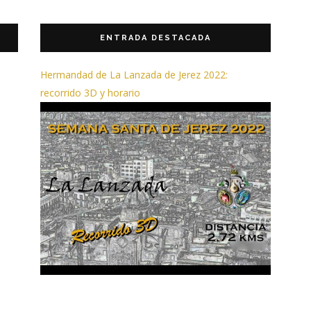
ENTRADA DESTACADA
Hermandad de La Lanzada de Jerez 2022:
recorrido 3D y horario