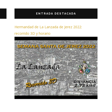
ENTRADA DESTACADA
Hermandad de La Lanzada de Jerez 2022:
recorrido 3D y horario