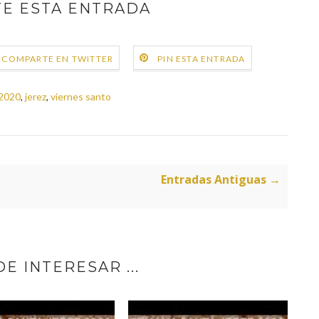
E ESTA ENTRADA
COMPARTE EN TWITTER
PIN ESTA ENTRADA
2020
,
jerez
,
viernes santo
Entradas Antiguas →
E INTERESAR ...