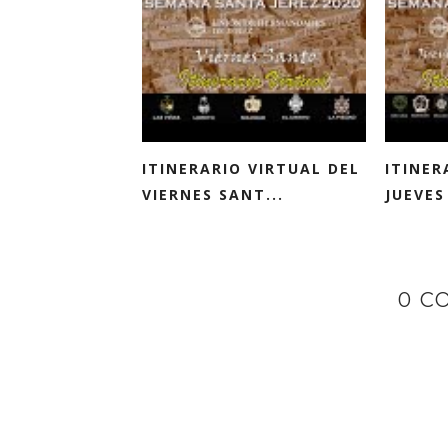
ITINERARIO VIRTUAL DEL
ITINER
VIERNES SANT...
JUEVES
0 C