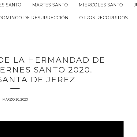
ES SANTO
MARTES SANTO
MIERCOLES SANTO
J
DOMINGO DE RESURRECCIÓN
OTROS RECORRIDOS
 DE LA HERMANDAD DE
IERNES SANTO 2020.
SANTA DE JEREZ
MARZO 10, 2020